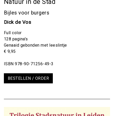
Natuur in de Stad
Bijles voor burgers
Dick de Vos
Full color
128 pagina's
Genaaid gebonden met leeslintje
€ 9,95
ISBN 978-90-71256-49-3
BESTELLEN / ORDER