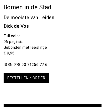
Bomen in de Stad
De mooiste van Leiden
Dick de Vos
Full color
96 pagina's
Gebonden met leeslintje
€ 9,95
ISBN 978 90 71256 77 6
BESTELLEN / ORDER