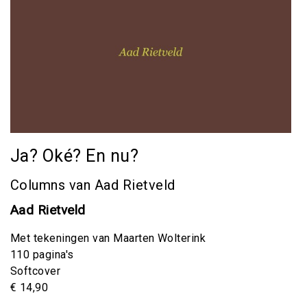
Ja? Oké? En nu?
Columns van Aad Rietveld
Aad Rietveld
Met tekeningen van Maarten Wolterink
110 pagina's
Softcover
€ 14,90