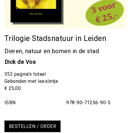
Trilogie Stadsnatuur in Leiden
Dieren, natuur en bomen in de stad
Dick de Vos
352 pagina's totaal
Gebonden met leeslintje
€ 25,00
ISBN 978-90-71256-90-5
BESTELLEN / ORDER