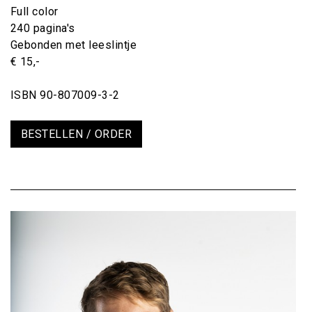
Full color
240 pagina's
Gebonden met leeslintje
€ 15,-
ISBN 90-807009-3-2
BESTELLEN / ORDER