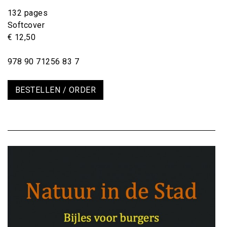
132 pages
Softcover
€ 12,50
978 90 71256 83 7
BESTELLEN / ORDER