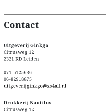
Contact
Uitgeverij Ginkgo
Citrusweg 12
2321 KD Leiden
071-5125636
06-82918875
uitgeverijginkgo@xs4all.nl
Drukkerij Nautilus
Citrusweg 12