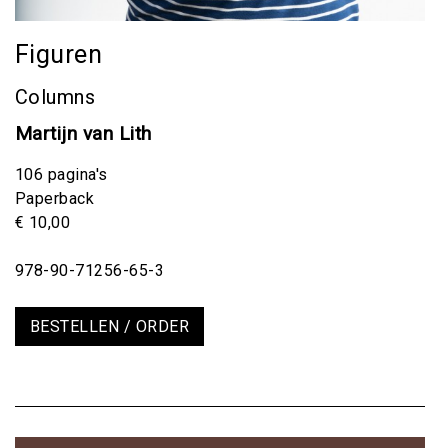
Figuren
Columns
Martijn van Lith
106 pagina's
Paperback
€ 10,00
978-90-71256-65-3
BESTELLEN / ORDER