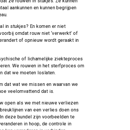
dat ze rouwen in stukjes. Ze kunnen
taal aankunnen en kunnen begrijpen
eau.
l in stukjes? En komen er niet
oorbij omdat rouw niet ‘verwerkt’ of
verandert of opnieuw wordt geraakt in
sychische of lichamelijke ziekteproces
eren. We rouwen in het sterfproces om
en dat we moeten loslaten.
m dat wat we missen en waarvan we
hoe veelomvattend dat is.
uw open als we met nieuwe verliezen
breuklijnen van een verlies doen ons
In deze bundel zijn voorbeelden te
eranderen in hoop, de controle in