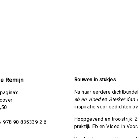
e Remijn
Rouwen in stukjes
Na haar eerdere dichtbunde
pagina's
eb en vloed
en
Sterker dan 
tcover
inspiratie voor gedichten o
,50
Hoopgevend en troostrijk. Z
N 978 90 835339 2 6
praktijk Eb en Vloed in Voo