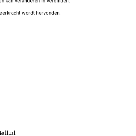
en kan veranderen in verbinden.
eerkracht wordt hervonden.
all.nl