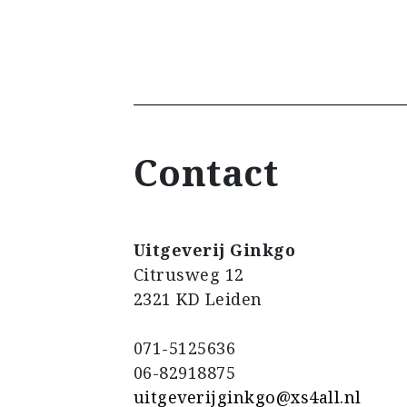
Contact
Uitgeverij Ginkgo
Citrusweg 12
2321 KD Leiden
071-5125636
06-82918875
uitgeverijginkgo@xs4all.nl