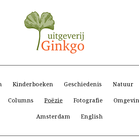
n
Kinderboeken
Geschiedenis
Natuur
Columns
Poëzie
Fotografie
Omgevin
Amsterdam
English