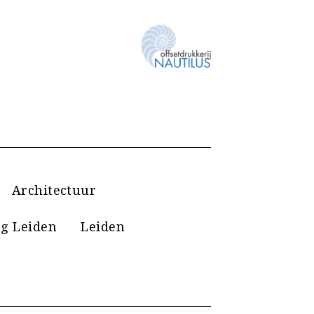
Architectuur
g Leiden
Leiden