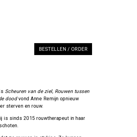
BESTELLEN / ORDER
ls
Scheuren van de ziel
,
Rouwen tussen
de dood
vond Anne Remijn opnieuw
ver sterven en rouw.
ij is sinds 2015 rouwtherapeut in haar
rschoten.