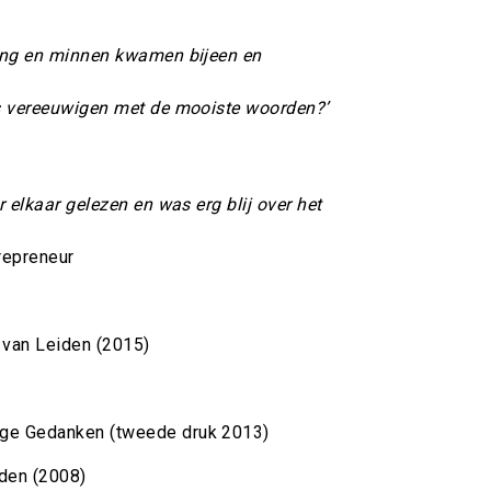
ering en minnen kwamen bijeen en
ons vereeuwigen met de mooiste woorden?’
er elkaar gelezen en was erg blij over het
repreneur
d van Leiden (2015)
ige Gedanken (tweede druk 2013)
iden (2008)