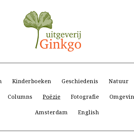
n
Kinderboeken
Geschiedenis
Natuur
Columns
Poëzie
Fotografie
Omgevin
Amsterdam
English