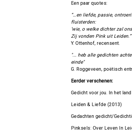
Een paar quotes:
“…en liefde, passie, ontro
fluisterden:
‘wie, o welke dichter zal 
Zij vonden Pink uit Leiden.”
Y. Ottenhof, recensent.
"... heb alle gedichten acht
einde"
G. Roggeveen, poëtisch ent
Eerder verschenen:
Gedicht voor jou. In het lan
Leiden & Liefde (2013)
Gedachten gedicht/Gedicht
Pinksels: Over Leven In Le