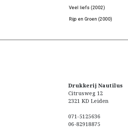
Veel liefs (2002)
Rijp en Groen (2000)
Drukkerij Nautilus
Citrusweg 12
2321 KD Leiden
071-5125636
06-82918875