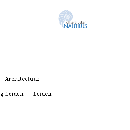
Architectuur
g Leiden
Leiden