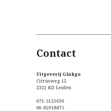
Contact
Uitgeverij Ginkgo
Citrusweg 12
2321 KD Leiden
071-5125636
06-82918875