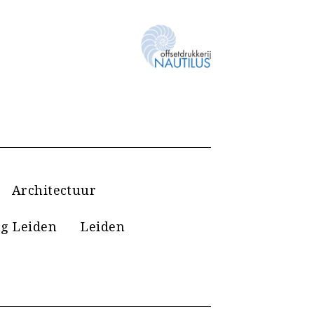
Architectuur
g Leiden
Leiden