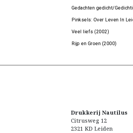
Gedachten gedicht/Gedicht
Pinksels: Over Leven In Le
Veel liefs (2002)
Rijp en Groen (2000)
Drukkerij Nautilus
Citrusweg 12
2321 KD Leiden