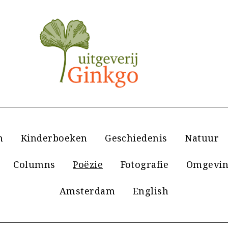
n
Kinderboeken
Geschiedenis
Natuur
Columns
Poëzie
Fotografie
Omgevin
Amsterdam
English