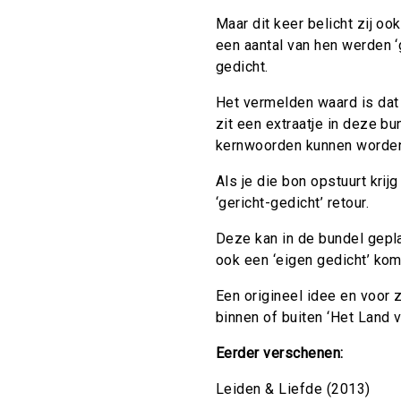
Maar dit keer belicht zij oo
een aantal van hen werden ‘
gedicht.
Het vermelden waard is dat 
zit een extraatje in deze bu
kernwoorden kunnen worden
Als je die bon opstuurt krijg
‘gericht-gedicht’ retour.
Deze kan in de bundel gepla
ook een ‘eigen gedicht’ kom
Een origineel idee en voor 
binnen of buiten ‘Het Land v
Eerder verschenen:
Leiden & Liefde (2013)