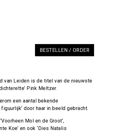
BESTELLEN / ORDER
d van Leiden is de titel van de nieuwste
ichterette’ Pink Meltzer.
erom een aantal bekende
 figuurlijk’ door haar in beeld gebracht.
 ‘Voorheen Mol en de Groot’,
te Koe’ en ook ‘Dies Natalis