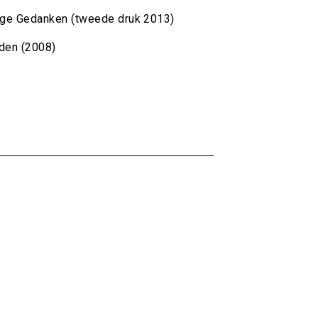
ige Gedanken (tweede druk 2013)
iden (2008)