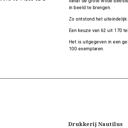
vanaf de grote wilde beeste
in beeld te brengen.
Zo ontstond het uiteindelij
Een keuze van 62 uit 170 t
Het is uitgegeven in een g
100 exemplaren.
Drukkerij Nautilus