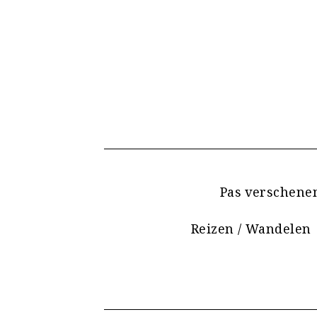
Pas verschene
Reizen / Wandelen