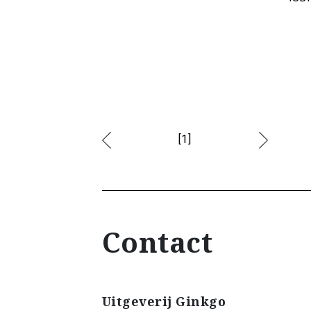
[1]
Contact
Uitgeverij Ginkgo