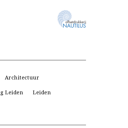
Architectuur
g Leiden
Leiden