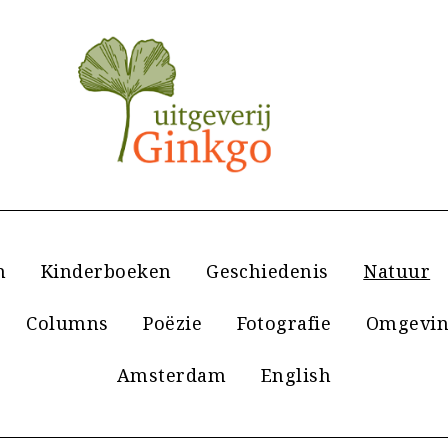
n
Kinderboeken
Geschiedenis
Natuur
Columns
Poëzie
Fotografie
Omgevin
Amsterdam
English